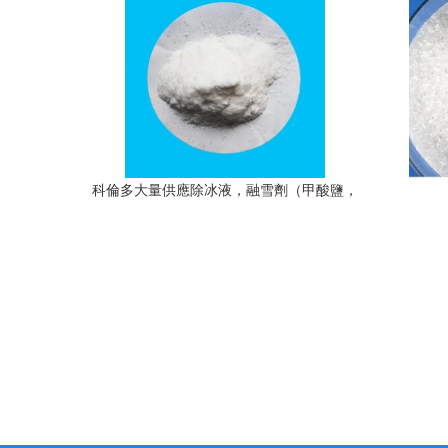
科倫多大量供應除冰液，融雪劑（甲酸鹽，
乙酸鹽）