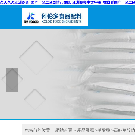
久久久久亚洲综合_国产一区二区剧情av在线_亚洲视频中文字幕_在线看国产一区二
您當前的位置：
網站首頁
>
產品展廳
>
草酸鹽
>
高純草酸鈉